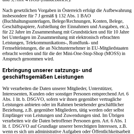
Nach gesetzlichen Vorgaben in Österreich erfolgt die Aufbewahrung
insbesondere für 7 J gemäß § 132 Abs. 1 BAO
(Buchhaltungsunterlagen, Belege/Rechnungen, Konten, Belege,
Geschäftspapiere, Aufstellung der Einnahmen und Ausgaben, etc.),
für 22 Jahre im Zusammenhang mit Grundstücken und für 10 Jahre
bei Unterlagen im Zusammenhang mit elektronisch erbrachten
Leistungen, Telekommunikations-, Rundfunk- und
Fernsehleistungen, die an Nichtunternehmer in EU-Mitgliedstaaten
erbracht werden und für die der Mini-One-Stop-Shop (MOSS) in
Anspruch genommen wird.
Erbringung unserer satzungs- und
geschäftsgemäßen Leistungen
Wir verarbeiten die Daten unserer Mitglieder, Unterstützer,
Interessenten, Kunden oder sonstiger Personen entsprechend Art. 6
Abs. 1 lit. b. DSGVO, sofern wir ihnen gegenüber vertragliche
Leistungen anbieten oder im Rahmen bestehender geschäftlicher
Beziehung, z.B. gegenüber Mitgliedern, tätig werden oder selbst
Empfänger von Leistungen und Zuwendungen sind. Im Übrigen
verarbeiten wir die Daten betroffener Personen gem. Art. 6 Abs. 1
lit. f. DSGVO auf Grundlage unserer berechtigten Interessen, z.B.
wenn es sich um administrative Aufgaben oder Öffentlichkeitsarbeit