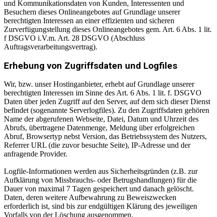
und Kommunikationsdaten von Kunden, Interessenten und
Besuchern dieses Onlineangebotes auf Grundlage unserer
berechtigten Interessen an einer effizienten und sicheren
Zurverfügungstellung dieses Onlineangebotes gem. Art. 6 Abs. 1 lit.
f DSGVO i.V.m. Art. 28 DSGVO (Abschluss
Auftragsverarbeitungsvertrag).
Erhebung von Zugriffsdaten und Logfiles
Wir, bzw. unser Hostinganbieter, erhebt auf Grundlage unserer
berechtigten Interessen im Sinne des Art. 6 Abs. 1 lit. f. DSGVO
Daten über jeden Zugriff auf den Server, auf dem sich dieser Dienst
befindet (sogenannte Serverlogfiles). Zu den Zugriffsdaten gehören
Name der abgerufenen Webseite, Datei, Datum und Uhrzeit des
Abrufs, übertragene Datenmenge, Meldung über erfolgreichen
Abruf, Browsertyp nebst Version, das Betriebssystem des Nutzers,
Referrer URL (die zuvor besuchte Seite), IP-Adresse und der
anfragende Provider.
Logfile-Informationen werden aus Sicherheitsgründen (z.B. zur
Aufklärung von Missbrauchs- oder Betrugshandlungen) für die
Dauer von maximal 7 Tagen gespeichert und danach gelöscht.
Daten, deren weitere Aufbewahrung zu Beweiszwecken
erforderlich ist, sind bis zur endgültigen Klärung des jeweiligen
Vorfalls von der Löschung ausgenommen.