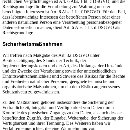
rechtlichen Verpflichtungen ist Art. 6 Abs. 1 lit. c DSGVO, und die
Rechtsgrundlage für die Verarbeitung zur Wahrung unserer
berechtigten Interessen ist Art. 6 Abs. 1 lit. f DSGVO. Für den Fall,
dass lebenswichtige Interessen der betroffenen Person oder einer
anderen natürlichen Person eine Verarbeitung personenbezogener
Daten erforderlich machen, dient Art. 6 Abs. 1 lit. d DSGVO als
Rechtsgrundlage.
Sicherheitsmaßnahmen
Wir treffen nach Maßgabe des Art. 32 DSGVO unter
Berücksichtigung des Stands der Technik, der
Implementierungskosten und der Art, des Umfangs, der Umstände
und der Zwecke der Verarbeitung sowie der unterschiedlichen
Eintrittswahrscheinlichkeit und Schwere des Risikos für die Rechte
und Freiheiten natürlicher Personen, geeignete technische und
organisatorische Maßnahmen, um ein dem Risiko angemessenes
Schutzniveau zu gewährleisten.
Zu den Maßnahmen gehören insbesondere die Sicherung der
Vertraulichkeit, Integrität und Verfügbarkeit von Daten durch
Kontrolle des physischen Zugangs zu den Daten, als auch des sie
betreffenden Zugriffs, der Eingabe, Weitergabe, der Sicherung der
Verfügbarkeit und ihrer Trennung. Des Weiteren haben wir
Verfahren eingerichtet, die eine Wahrnehmung von