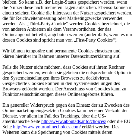
bleiben. So kann z.B. der Login-Status gespeichert werden, wenn
die Nutzer diese nach mehreren Tagen aufsuchen. Ebenso können in
einem solchen Cookie die Interessen der Nutzer gespeichert werden,
die für Reichweitenmessung oder Marketingzwecke verwendet
werden. Als „Third-Party-Cookie“ werden Cookies bezeichnet, die
von anderen Anbietern als dem Verantwortlichen, der das
Onlineangebot betreibt, angeboten werden (andernfalls, wenn es nur
dessen Cookies sind spricht man von „First-Party Cookies“).
Wir können temporäre und permanente Cookies einsetzen und
klären hierüber im Rahmen unserer Datenschutzerklärung auf.
Falls die Nutzer nicht möchten, dass Cookies auf ihrem Rechner
gespeichert werden, werden sie gebeten die entsprechende Option in
den Systemeinstellungen ihres Browsers zu deaktivieren.
Gespeicherte Cookies können in den Systemeinstellungen des
Browsers gelöscht werden. Der Ausschluss von Cookies kann zu
Funktionseinschränkungen dieses Onlineangebotes führen.
Ein genereller Widerspruch gegen den Einsatz der zu Zwecken des
Onlinemarketing eingesetzten Cookies kann bei einer Vielzahl der
Dienste, vor allem im Fall des Trackings, über die US-
amerikanische Seite
http://www.aboutads.info/choices/
oder die EU-
Seite
http://www.youronlinechoices.com/
erklärt werden. Des
Weiteren kann die Speicherung von Cookies mittels deren