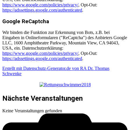
https://www.google.com/policies/privacy/
, Opt-Out:
https://adssettings.google.com/authenticated
.
Google ReCaptcha
Wir binden die Funktion zur Erkennung von Bots, z.B. bei
Eingaben in Onlineformularen ("ReCaptcha") des Anbieters Google
LLC, 1600 Amphitheatre Parkway, Mountain View, CA 94043,
USA, ein. Datenschutzerklärung:
https://www.google.com/policies/privacy/
, Opt-Out:
https://adssettings.google.com/authenticated
.
Erstellt mit Datenschutz-Generator.de von RA Dr. Thomas
Schwenke
Nächste Veranstaltungen
Keine Veranstaltungen gefunden