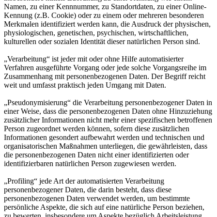
Namen, zu einer Kennnummer, zu Standortdaten, zu einer Online-
Kennung (z.B. Cookie) oder zu einem oder mehreren besonderen
Merkmalen identifiziert werden kann, die Ausdruck der physischen,
physiologischen, genetischen, psychischen, wirtschaftlichen,
kulturellen oder sozialen Identität dieser natürlichen Person sind.
„Verarbeitung“ ist jeder mit oder ohne Hilfe automatisierter
Verfahren ausgeführte Vorgang oder jede solche Vorgangsreihe im
Zusammenhang mit personenbezogenen Daten. Der Begriff reicht
weit und umfasst praktisch jeden Umgang mit Daten.
„Pseudonymisierung“ die Verarbeitung personenbezogener Daten in
einer Weise, dass die personenbezogenen Daten ohne Hinzuziehung
zusätzlicher Informationen nicht mehr einer spezifischen betroffenen
Person zugeordnet werden können, sofern diese zusätzlichen
Informationen gesondert aufbewahrt werden und technischen und
organisatorischen Maßnahmen unterliegen, die gewährleisten, dass
die personenbezogenen Daten nicht einer identifizierten oder
identifizierbaren natürlichen Person zugewiesen werden.
„Profiling“ jede Art der automatisierten Verarbeitung
personenbezogener Daten, die darin besteht, dass diese
personenbezogenen Daten verwendet werden, um bestimmte
persönliche Aspekte, die sich auf eine natürliche Person beziehen,
zu bewerten, insbesondere um Aspekte bezüglich Arbeitsleistung,