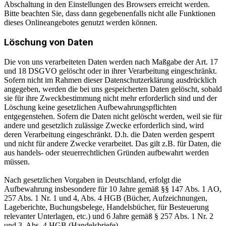
Abschaltung in den Einstellungen des Browsers erreicht werden.
Bitte beachten Sie, dass dann gegebenenfalls nicht alle Funktionen
dieses Onlineangebotes genutzt werden können.
Löschung von Daten
Die von uns verarbeiteten Daten werden nach Maßgabe der Art. 17
und 18 DSGVO gelöscht oder in ihrer Verarbeitung eingeschränkt.
Sofern nicht im Rahmen dieser Datenschutzerklärung ausdrücklich
angegeben, werden die bei uns gespeicherten Daten gelöscht, sobald
sie für ihre Zweckbestimmung nicht mehr erforderlich sind und der
Löschung keine gesetzlichen Aufbewahrungspflichten
entgegenstehen. Sofern die Daten nicht gelöscht werden, weil sie für
andere und gesetzlich zulässige Zwecke erforderlich sind, wird
deren Verarbeitung eingeschränkt. D.h. die Daten werden gesperrt
und nicht für andere Zwecke verarbeitet. Das gilt z.B. für Daten, die
aus handels- oder steuerrechtlichen Gründen aufbewahrt werden
müssen.
Nach gesetzlichen Vorgaben in Deutschland, erfolgt die
Aufbewahrung insbesondere für 10 Jahre gemäß §§ 147 Abs. 1 AO,
257 Abs. 1 Nr. 1 und 4, Abs. 4 HGB (Bücher, Aufzeichnungen,
Lageberichte, Buchungsbelege, Handelsbücher, für Besteuerung
relevanter Unterlagen, etc.) und 6 Jahre gemäß § 257 Abs. 1 Nr. 2
und 3, Abs. 4 HGB (Handelsbriefe).