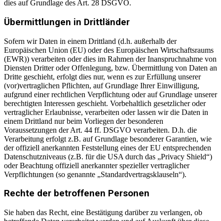
dies auf Grundlage des Art. 28 DSGVO.
Übermittlungen in Drittländer
Sofern wir Daten in einem Drittland (d.h. außerhalb der
Europäischen Union (EU) oder des Europäischen Wirtschaftsraums
(EWR)) verarbeiten oder dies im Rahmen der Inanspruchnahme von
Diensten Dritter oder Offenlegung, bzw. Übermittlung von Daten an
Dritte geschieht, erfolgt dies nur, wenn es zur Erfüllung unserer
(vor)vertraglichen Pflichten, auf Grundlage Ihrer Einwilligung,
aufgrund einer rechtlichen Verpflichtung oder auf Grundlage unserer
berechtigten Interessen geschieht. Vorbehaltlich gesetzlicher oder
vertraglicher Erlaubnisse, verarbeiten oder lassen wir die Daten in
einem Drittland nur beim Vorliegen der besonderen
Voraussetzungen der Art. 44 ff. DSGVO verarbeiten. D.h. die
Verarbeitung erfolgt z.B. auf Grundlage besonderer Garantien, wie
der offiziell anerkannten Feststellung eines der EU entsprechenden
Datenschutzniveaus (z.B. für die USA durch das „Privacy Shield“)
oder Beachtung offiziell anerkannter spezieller vertraglicher
Verpflichtungen (so genannte „Standardvertragsklauseln“).
Rechte der betroffenen Personen
Sie haben das Recht, eine Bestätigung darüber zu verlangen, ob