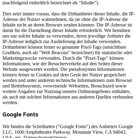
(nachfolgend einheitlich bezeichnet als “Inhalte”).
Dies setzt immer voraus, dass die Drittanbieter dieser Inhalte, die IP-
Adresse der Nutzer wahrnehmen, da sie ohne die IP-Adresse die
Inhalte nicht an deren Browser senden könnten. Die IP-Adresse ist
damit für die Darstellung dieser Inhalte erforderlich. Wir bemühen
uns nur solche Inhalte zu verwenden, deren jeweilige Anbieter die
IP-Adresse lediglich zur Auslieferung der Inhalte verwenden.
Drittanbieter können ferner so genannte Pixel-Tags (unsichtbare
Grafiken, auch als "Web Beacons" bezeichnet) für statistische oder
Marketingzwecke verwenden. Durch die "Pixel-Tags" können
Informationen, wie der Besucherverkehr auf den Seiten dieser
Website ausgewertet werden. Die pseudonymen Informationen
können ferner in Cookies auf dem Gerät der Nutzer gespeichert
werden und unter anderem technische Informationen zum Browser
und Betriebssystem, verweisende Webseiten, Besuchszeit sowie
weitere Angaben zur Nutzung unseres Onlineangebotes enthalten,
als auch mit solchen Informationen aus anderen Quellen verbunden
werden.
Google Fonts
Wir binden die Schriftarten ("Google Fonts") des Anbieters Google
LLC, 1600 Amphitheatre Parkway, Mountain View, CA 94043,
USA, ein. Datenschutzerklärung: